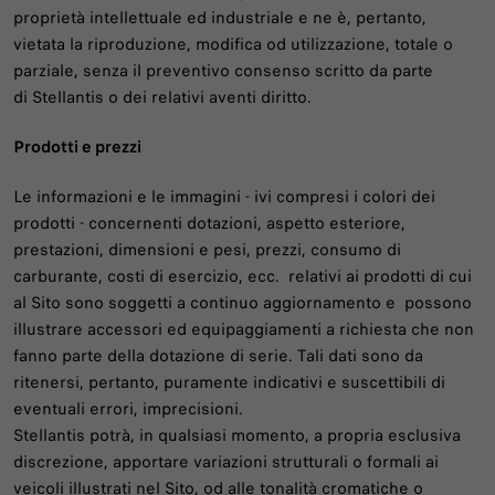
proprietà intellettuale ed industriale e ne è, pertanto,
vietata la riproduzione, modifica od utilizzazione, totale o
parziale, senza il preventivo consenso scritto da parte
di Stellantis o dei relativi aventi diritto.
Prodotti e prezzi
Le informazioni e le immagini - ivi compresi i colori dei
prodotti - concernenti dotazioni, aspetto esteriore,
prestazioni, dimensioni e pesi, prezzi, consumo di
carburante, costi di esercizio, ecc. relativi ai prodotti di cui
al Sito sono soggetti a continuo aggiornamento e possono
illustrare accessori ed equipaggiamenti a richiesta che non
fanno parte della dotazione di serie. Tali dati sono da
ritenersi, pertanto, puramente indicativi e suscettibili di
eventuali errori, imprecisioni.
Stellantis potrà, in qualsiasi momento, a propria esclusiva
discrezione, apportare variazioni strutturali o formali ai
veicoli illustrati nel Sito, od alle tonalità cromatiche o