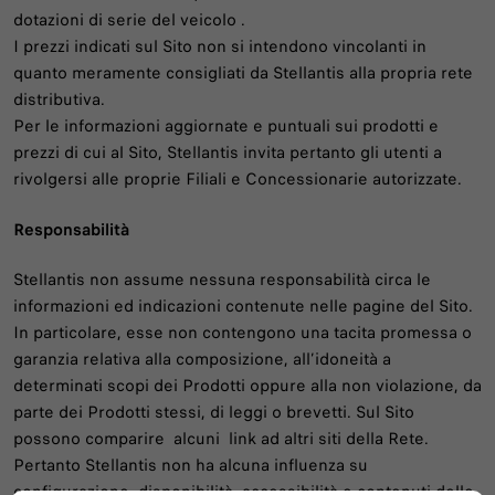
dotazioni di serie del veicolo .
I prezzi indicati sul Sito non si intendono vincolanti in
quanto meramente consigliati da Stellantis alla propria rete
distributiva.
Per le informazioni aggiornate e puntuali sui prodotti e
prezzi di cui al Sito, Stellantis invita pertanto gli utenti a
rivolgersi alle proprie Filiali e Concessionarie autorizzate.
Responsabilità
Stellantis non assume nessuna responsabilità circa le
informazioni ed indicazioni contenute nelle pagine del Sito.
In particolare, esse non contengono una tacita promessa o
garanzia relativa alla composizione, all’idoneità a
determinati scopi dei Prodotti oppure alla non violazione, da
parte dei Prodotti stessi, di leggi o brevetti. Sul Sito
possono comparire alcuni link ad altri siti della Rete.
Pertanto Stellantis non ha alcuna influenza su
configurazione, disponibilità, accessibilità e contenuti delle