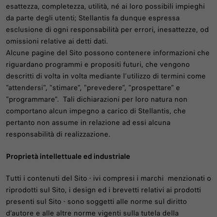
esattezza, completezza, utilità, né ai loro possibili impieghi
da parte degli utenti; Stellantis fa dunque espressa
esclusione di ogni responsabilità per errori, inesattezze, od
omissioni relative ai detti dati.
Alcune pagine del Sito possono contenere informazioni che
riguardano programmi e propositi futuri, che vengono
descritti di volta in volta mediante l’utilizzo di termini come
"attendersi", "stimare", "prevedere", "prospettare" e
"programmare". Tali dichiarazioni per loro natura non
comportano alcun impegno a carico di Stellantis, che
pertanto non assume in relazione ad essi alcuna
responsabilità di realizzazione.
Proprietà intellettuale ed industriale
Tutti i contenuti del Sito - ivi compresi i marchi menzionati o
riprodotti sul Sito, i design ed i brevetti relativi ai prodotti
presenti sul Sito - sono soggetti alle norme sul diritto
d’autore e alle altre norme vigenti sulla tutela della