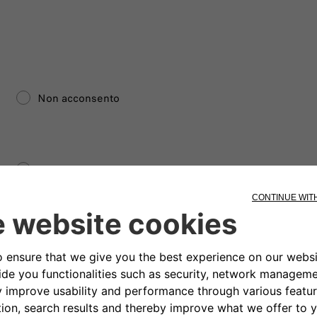
Non acconsento
Non acconsento
Non acconsento