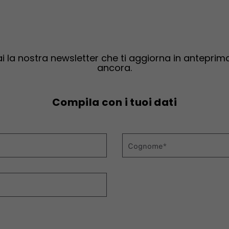
erai la nostra newsletter che ti aggiorna in antepri
ancora.
Compila con i tuoi dati
Cognome*