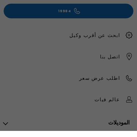
19984
ابحث عن أقرب وكيل
اتصل بنا
اطلب عرض سعر
عالم فيات
الموديلات
جميع الموديلات