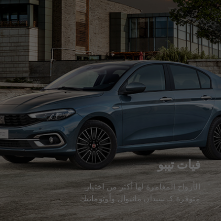
فيات تيبو
الأرواح المغامرة لها أكثر من اختيار
متوفرة كـ سيدان مانيوال وأوتوماتيك