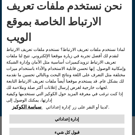
تواصل معنا للاستفسارات والتعليقات.
تواصل معنا
اتصل بنا على الرقم 19984
معارض ومراكز الخدمة: من السبت إلى الخميس، من
الساعة 9:00 صباحًا حتى 5:00 مساءًساعات عمل مركز
الاتصالات: من الساعة 9:00 صباحًا حتى 9:00 مساءً جميع
الأيام.
اتصل الان