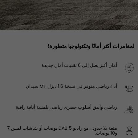
لمغامرات أكثر أمانًا وتكنولوجيا متطورة!
أمان أكبر يصل إلى 6 تقنيات أمان جديدة
أداء رياضي متوفر في نسخة 1.6 ديزل MT سيدان
رياضي وأنيق أسلوب حضري رياضي بلمسة أناقة راقية
متعة بلا حدود… مع راديو DAB ‎5 بوصات أو شاشات لمس ‎7
و‎10 بوصات.