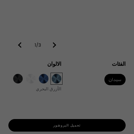
1/3
الفئات
الالوان
سيدان
الأزرق البحري
تحميل البروشور