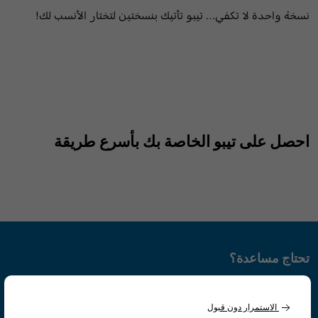
نسخة واحدة لا تكفي… تيبو تأتيك بنسختين لتختار الأنسب لك!
احصل على تيبو الخاصة بك بأسرع طريقة
تحتاج مساعدة؟
تواصل معنا